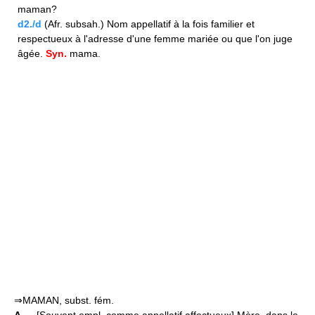
maman?
d2./d
(Afr. subsah.) Nom appellatif à la fois familier et
respectueux à l'adresse d'une femme mariée ou que l'on juge
âgée.
Syn.
mama.
⇒MAMAN, subst. fém.