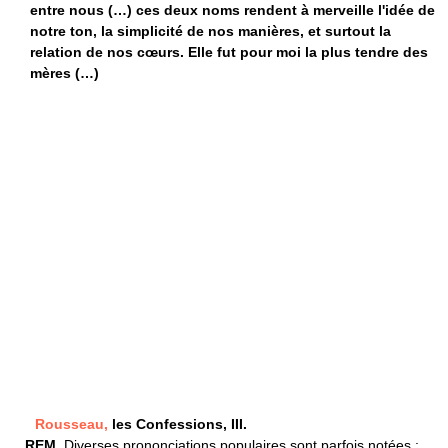
entre nous (…) ces deux noms rendent à merveille l'idée de
notre ton, la simplicité de nos manières, et surtout la
relation de nos cœurs. Elle fut pour moi la plus tendre des
mères (…)
Rousseau,
les Confessions, III.
REM.
Diverses prononciations populaires sont parfois notées :