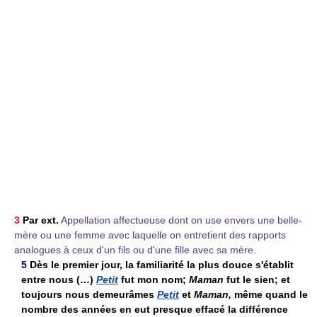
3
Par ext.
Appellation affectueuse dont on use envers une belle-
mère ou une femme avec laquelle on entretient des rapports
analogues à ceux d'un fils ou d'une fille avec sa mère.
5
Dès le premier jour, la familiarité la plus douce s'établit
entre nous (…)
Petit
fut mon nom;
Maman
fut le sien; et
toujours nous demeurâmes
Petit
et
Maman,
même quand le
nombre des années en eut presque effacé la différence