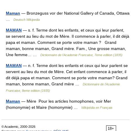
Maman
— Bronzeguss vor der National Gallery of Canada, Ottawa
…
Deutsch Wikipedia
MAMAN
— s. f. Terme dont les enfants, et ceux qui leur parlent,
se servent au lieu du mot de Mère. Il commence à parler, il dit déjà
papa et maman. Comment se porte votre maman ? Grand
maman, bonne maman, Grand mère. Fam., Une grosse maman,
Une femme… …
Dictionnaire de l'Academie Francaise, 7eme edition (1835)
MAMAN
— n. f. Terme dont les enfants et ceux qui leur parlent se
servent au lieu du mot de Mère. Cet enfant commence à parler, il
dit déjà papa et maman. Comment se porte votre maman? Grand
maman, bonne maman, Grand mère …
Dictionnaire de l'Academie
Francaise, 8eme edition (1935)
Maman
— Mère Pour les articles homophones, voir Mer
(homonymie) et Maire (homonymie) …
Wikipédia en Français
© Academic, 2000-2026
18+