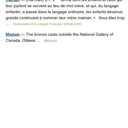
leur parlent se servent au lieu de mot mère, et qui, du langage
enfantin, a passé dans le langage ordinaire, les enfants devenus
grands continuant à nommer leur mère maman. • Vous êtes trop
…
Dictionnaire de la Langue Française d'Émile Littré
Maman
— The bronze casts outside the National Gallery of
Canada, Ottawa …
Wikipedia