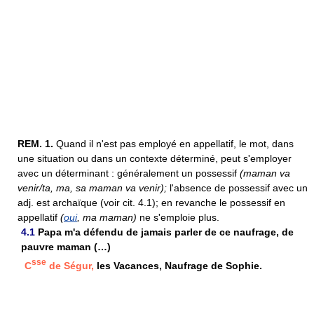
REM.
1.
Quand il n'est pas employé en appellatif, le mot, dans
une situation ou dans un contexte déterminé, peut s'employer
avec un déterminant : généralement un possessif
(maman va
venir/ta, ma, sa maman va venir);
l'absence de possessif avec un
adj. est archaïque (voir cit. 4.1); en revanche le possessif en
appellatif
(
oui
, ma maman)
ne s'emploie plus.
4.1
Papa m'a défendu de jamais parler de ce naufrage, de
pauvre maman (…)
sse
C
de Ségur,
les Vacances, Naufrage de Sophie.