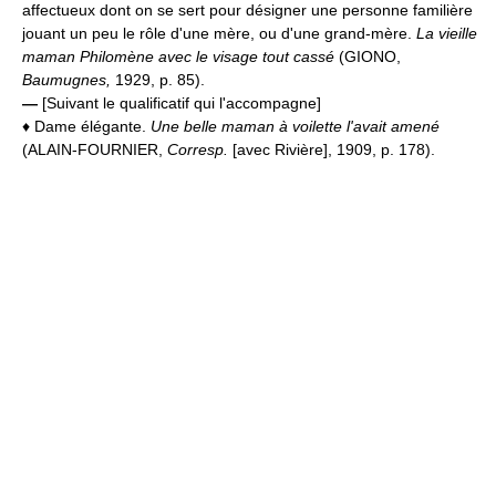
affectueux dont on se sert pour désigner une personne familière
jouant un peu le rôle d'une mère, ou d'une grand-mère.
La vieille
maman Philomène avec le visage tout cassé
(GIONO,
Baumugnes,
1929, p. 85).
—
[Suivant le qualificatif qui l'accompagne]
♦ Dame élégante.
Une belle maman à voilette l'avait amené
(ALAIN-FOURNIER,
Corresp.
[avec Rivière], 1909, p. 178).