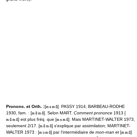
Prononc. et Orth. :
[
]. PASSY 1914, BARBEAU-RODHE
1930, fam. : [
]. Selon MART.
Comment prononce
1913 [
] est plus fréq. que [
]. Mais MARTINET-WALTER 1973,
seulement 2/17. [
] s'explique par assimilation; MARTINET-
WALTER 1973 : [
] par l'intermédiaire de
mon-man
et [
]